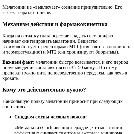
Мелатонин не «выключает» сознание принудительно. Его
эффект гораздо тоньше.
Механизм действия и фармакокинетика
Когда на сетчатку глаза перестает падать свет, эпифиз
начинает синтезировать мелатонин. Вещество
взаимодействует с рецепторами MT1 (отвечают за сонливость
и терморегуляцию) и MT2 (синхронизируют биоритмы).
Важный факт:
мелатонин быстро всасывается, и его период
полувыведения составляет всего 35–50 минут. Поэтому
препарат нужно пить непосредственно перед тем, как лечь в
кровать.
Кому это действительно нужно?
Наибольшую пользу мелатонин приносит при следующих
состояниях:
Синдром смены часовых поясов:
«Метаанализ Cochrane подтверждает, что мелатонин
эффективно снижает симптомы джетлага (синдрома