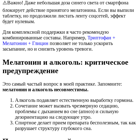
⚠️Важно! Даже небольшая доза синего света от смартфона
блокирует действие принятого мелатонина. Если вы выпили
таблетку, но продолжили листать ленту соцсетей, эффект
будет нулевым.
Для комплексной поддержки я часто рекомендую
комбинированные составы. Например,
Триптофан +
Мелатонин + Глицин
позволяет не только ускорить
засыпание, но и снизить уровень тревоги.
Мелатонин и алкоголь: критическое
предупреждение
Это самый частый вопрос в моей практике. Запомните:
мелатонин и алкоголь несовместимы.
Алкоголь подавляет естественную выработку гормона.
Сочетание может вызвать чрезмерную седацию,
проблемы с дыханием во сне (апноэ) и сильную
дезориентацию на следующее утро.
Спиртное делает прием препарата бесполезным, так как
разрушает структуру глубокого сна.