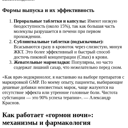
Формы выпуска и их эффективность
Пероральные таблетки и капсулы:
Имеют низкую
биодоступность (около 15%), так как большая часть
молекулы разрушается в печени при первом
прохождении.
Сублингвальные таблетки (подъязычные):
Всасываются сразу в кровоток через слизистую, минуя
ЖКТ. Это более эффективный и быстрый способ
достичь пиковой концентрации (Cmax) в крови.
Жевательные мармеладки:
Популярны, но часто
содержат лишний сахар, что нежелательно перед сном.
«Как врач-эндокринолог, я настаиваю на выборе препаратов с
маркировкой GMP. По моему опыту, пациенты, выбирающие
дешевые добавки неизвестных марок, чаще жалуются на
отсутствие эффекта или утренние головные боли. Чистота
субстанции — это 90% успеха терапии». — Александр
Краснов.
Как работает «гормон ночи»:
механизмы и фармакология