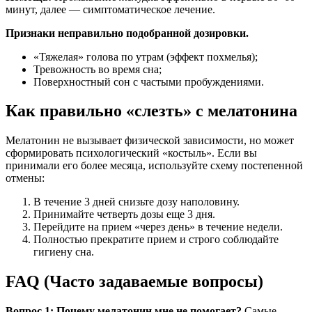
минут, далее — симптоматическое лечение.
Признаки неправильно подобранной дозировки.
«Тяжелая» голова по утрам (эффект похмелья);
Тревожность во время сна;
Поверхностный сон с частыми пробуждениями.
Как правильно «слезть» с мелатонина
Мелатонин не вызывает физической зависимости, но может
сформировать психологический «костыль». Если вы
принимали его более месяца, используйте схему постепенной
отмены:
В течение 3 дней снизьте дозу наполовину.
Принимайте четверть дозы еще 3 дня.
Перейдите на прием «через день» в течение недели.
Полностью прекратите прием и строго соблюдайте
гигиену сна.
FAQ (Часто задаваемые вопросы)
Вопрос 1: Почему мелатонин мне не помогает?
Самые