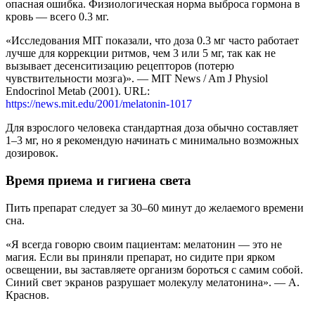
опасная ошибка. Физиологическая норма выброса гормона в
кровь — всего 0.3 мг.
«Исследования MIT показали, что доза 0.3 мг часто работает
лучше для коррекции ритмов, чем 3 или 5 мг, так как не
вызывает десенситизацию рецепторов (потерю
чувствительности мозга)». — MIT News / Am J Physiol
Endocrinol Metab (2001). URL:
https://news.mit.edu/2001/melatonin-1017
Для взрослого человека стандартная доза обычно составляет
1–3 мг, но я рекомендую начинать с минимально возможных
дозировок.
Время приема и гигиена света
Пить препарат следует за 30–60 минут до желаемого времени
сна.
«Я всегда говорю своим пациентам: мелатонин — это не
магия. Если вы приняли препарат, но сидите при ярком
освещении, вы заставляете организм бороться с самим собой.
Синий свет экранов разрушает молекулу мелатонина». — А.
Краснов.