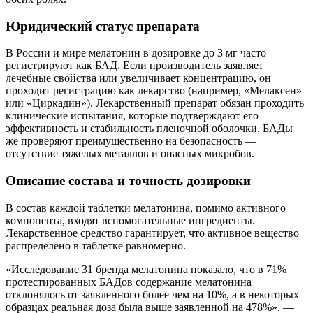
Юридический статус препарата
В России и мире мелатонин в дозировке до 3 мг часто
регистрируют как БАД. Если производитель заявляет
лечебные свойства или увеличивает концентрацию, он
проходит регистрацию как лекарство (например, «Мелаксен»
или «Циркадин»). Лекарственный препарат обязан проходить
клинические испытания, которые подтверждают его
эффективность и стабильность пленочной оболочки. БАДы
же проверяют преимущественно на безопасность —
отсутствие тяжелых металлов и опасных микробов.
Описание состава и точность дозировки
В состав каждой таблетки мелатонина, помимо активного
компонента, входят вспомогательные ингредиенты.
Лекарственное средство гарантирует, что активное вещество
распределено в таблетке равномерно.
«Исследование 31 бренда мелатонина показало, что в 71%
протестированных БАДов содержание мелатонина
отклонялось от заявленного более чем на 10%, а в некоторых
образцах реальная доза была выше заявленной на 478%». —