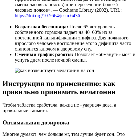
смены часовых поясов) при пересечении более 5
часовых поясов». — Cochrane Library (2002). URL:
https://doi.org/10.5664/jcsm.6436
Возрастная бессонница:
После 65 лет уровень
собственного гормона падает на 40–60% из-за
постепенной кальцификации эпифиза. Для пожилого
взрослого человека восполнение этого дефицита часто
становится ключом к здоровому сну.
Сменный график работы:
Помогает «обмануть» мозг и
уснуть днем после ночной смены.
Инструкция по применению: как
правильно принимать мелатонин
Чтобы таблетка сработала, важна не «ударная» доза, а
правильный тайминг.
Оптимальная дозировка
Многие думают: чем больше мг, тем лучше будет сон. Это