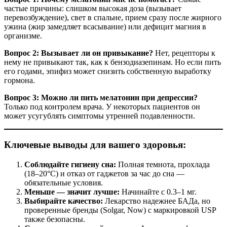
частые причины: слишком высокая доза (вызывает
перевозбуждение), свет в спальне, прием сразу после жирного
ужина (жир замедляет всасывание) или дефицит магния в
организме.
Вопрос 2: Вызывает ли он привыкание?
Нет, рецепторы к
нему не привыкают так, как к бензодиазепинам. Но если пить
его годами, эпифиз может снизить собственную выработку
гормона.
Вопрос 3: Можно ли пить мелатонин при депрессии?
Только под контролем врача. У некоторых пациентов он
может усугублять симптомы утренней подавленности.
Ключевые выводы для вашего здоровья:
Соблюдайте гигиену сна:
Полная темнота, прохлада
(18–20°C) и отказ от гаджетов за час до сна —
обязательные условия.
Меньше — значит лучше:
Начинайте с 0.3–1 мг.
Выбирайте качество:
Лекарство надежнее БАДа, но
проверенные бренды (Solgar, Now) с маркировкой USP
также безопасны.