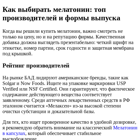
Как выбирать мелатонин: топ
производителей и формы выпуска
Когда вы решили купить мелатонин, важно смотреть не
только на цену, но и на репутацию фирмы. Качественная
добавка должна выглядеть презентабельно: четкий шрифт на
этикетке, номер партии, срок годности и защитная мембрана
под крышкой.
Рейтинг производителей
На рынке БАД лидируют американские бренды, такие как
Solgar и Now Foods. Ищите на упаковке маркировки USP
Verified или NSF Certified. Они гарантируют, что фактическое
содержание действующего вещества соответствует
заявленному. Среди аптечных лекарственных средств в РФ
эталоном считается «Мелаксен» из-за высокой степени
очистки субстанции и доказательной базы.
Для тех, кто ищет проверенное качество в удобной дозировке,
я рекомендую обратить внимание на классический
Мелатонин
в капсулах
, который обеспечивает стабильное
высвобождение.