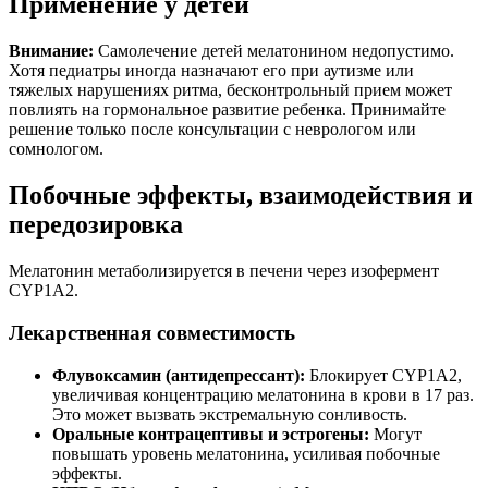
Применение у детей
Внимание:
Самолечение детей мелатонином недопустимо.
Хотя педиатры иногда назначают его при аутизме или
тяжелых нарушениях ритма, бесконтрольный прием может
повлиять на гормональное развитие ребенка. Принимайте
решение только после консультации с неврологом или
сомнологом.
Побочные эффекты, взаимодействия и
передозировка
Мелатонин метаболизируется в печени через изофермент
CYP1A2.
Лекарственная совместимость
Флувоксамин (антидепрессант):
Блокирует CYP1A2,
увеличивая концентрацию мелатонина в крови в 17 раз.
Это может вызвать экстремальную сонливость.
Оральные контрацептивы и эстрогены:
Могут
повышать уровень мелатонина, усиливая побочные
эффекты.